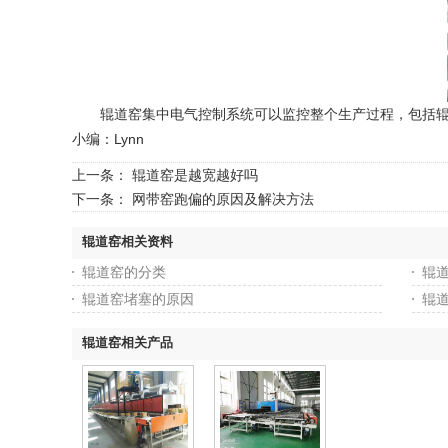
辊道窑集中电气控制系统可以监控整个生产过程，包括辊道
小编：Lynn
上一条：
辊道窑是越宽越好吗
下一条：
网带窑跑偏的原因及解决方法
辊道窑相关资料
辊道窑的分类
辊
辊道窑堵塞的原因
辊
辊道窑相关产品