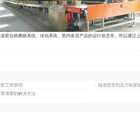
窑自然燃烧系统、传动系统、窑内各层产品的运行状态等。所以通过上
道窑工作原理
辊道窑受到压力制度
道窑堵塞的解决方法