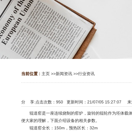
当前位置 :
主页
>>
新闻资讯
>>
行业资讯
分 享:
点击次数：
950
更新时间：21/07/05 15:27:07 
辊道窑是一座连续烧制的窑炉，旋转的辊轮作为坯体载体的
便大家的理解，下面介绍设备的相关参数。
辊道窑全长：150m，预热区长：32m