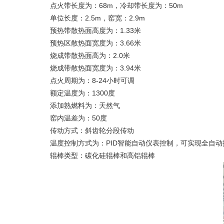
点火带长度为：68m，冷却带长度为：50m
单位长度：2.5m，窑宽：2.9m
预热带散热面高度为：1.33米
预热区散热面宽度为：3.66米
烧成带散热面高为：2.0米
烧成带散热面宽度为：3.94米
点火周期为：8-24小时可调
额定温度为：1300度
添加熟燃料为：天然气
窑内温差为：50度
传动方式：斜齿轮分段传动
温度控制方式为：PID智能自动仪表控制，可实现全自动
辊棒类型：碳化硅辊棒和高铝辊棒