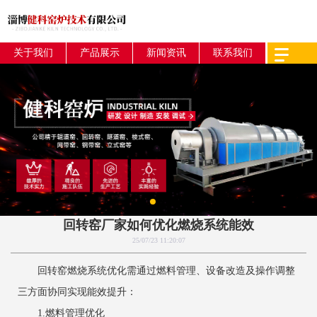
关于我们
产品展示
新闻资讯
联系我们
回转窑厂家如何优化燃烧系统能效
25/07/23 11:20:07
回转窑燃烧系统优化需通过燃料管理、设备改造及操作调整
三方面协同实现能效提升：
1.燃料管理优化