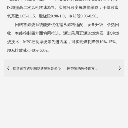
区域提高二次风机转速25%。实施分段变氧燃烧策略：干燥段富
氧系数1.05-1.15、煅烧段0.98-1.0、冷却段0.93-0.96。
回转窑燃烧系统能效优化需从燃料适配、设备升级、余热回
收、智能控制四方面协同推进。通过采用五通道燃烧器、脉冲燃
烧技术、MPC控制系统等先进方案，可实现煤耗降低10%-15%、
NOx排放减少40%-60%。
辊道窑在透明陶瓷透光率是多少
网带窑的热传递方...