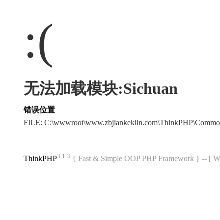
:(
无法加载模块:Sichuan
错误位置
FILE: C:\wwwroot\www.zbjiankekiln.com\ThinkPHP\Commo
3.1.3
ThinkPHP
{ Fast & Simple OOP PHP Framework } -- 